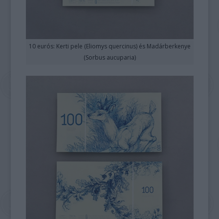
10 eurós: Kerti pele (Eliomys quercinus) és Madárberkenye
(Sorbus aucuparia)