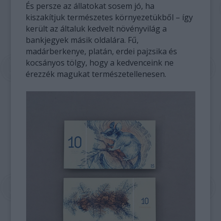
És persze az állatokat sosem jó, ha
kiszakítjuk természetes környezetükből – így
került az általuk kedvelt növényvilág a
bankjegyek másik oldalára. Fű,
madárberkenye, platán, erdei pajzsika és
kocsányos tölgy, hogy a kedvenceink ne
érezzék magukat természetellenesen.