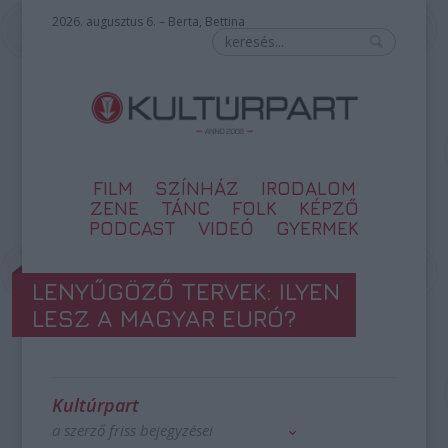
2026. augusztus 6. – Berta, Bettina
FILM
SZÍNHÁZ
IRODALOM
ZENE
TÁNC
FOLK
KÉPZŐ
PODCAST
VIDEÓ
GYERMEK
LENYŰGÖZŐ TERVEK: ILYEN
LESZ A MAGYAR EURÓ?
Kultúrpart
a szerző friss bejegyzései