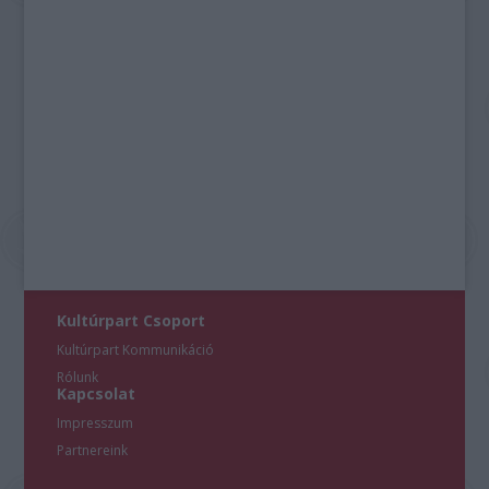
Kultúrpart Csoport
Kultúrpart Kommunikáció
Rólunk
Kapcsolat
Impresszum
Partnereink