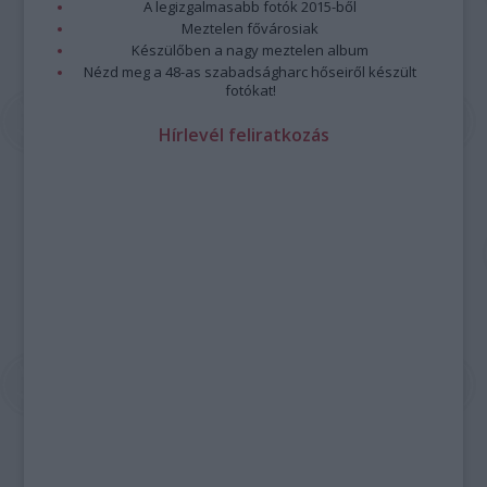
A legizgalmasabb fotók 2015-ből
Meztelen fővárosiak
Készülőben a nagy meztelen album
Nézd meg a 48-as szabadságharc hőseiről készült
fotókat!
Hírlevél feliratkozás