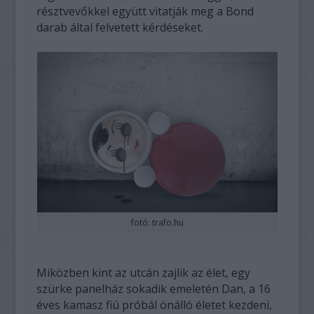
résztvevőkkel együtt vitatják meg a Bond
darab által felvetett kérdéseket.
fotó: trafo.hu
Miközben kint az utcán zajlik az élet, egy
szürke panelház sokadik emeletén Dan, a 16
éves kamasz fiú próbál önálló életet kezdeni,