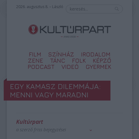
2026. augusztus 8. – László
FILM
SZÍNHÁZ
IRODALOM
ZENE
TÁNC
FOLK
KÉPZŐ
PODCAST
VIDEÓ
GYERMEK
EGY KAMASZ DILEMMÁJA:
MENNI VAGY MARADNI
Kultúrpart
a szerző friss bejegyzései