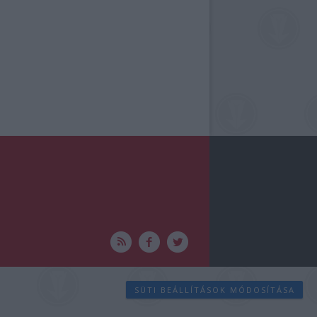
SÜTI BEÁLLÍTÁSOK MÓDOSÍTÁSA