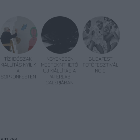
TÍZ IDŐSZAKI
INGYENESEN
BUDAPEST
KIÁLLÍTÁS NYÍLIK
MEGTEKINTHETŐ
FOTÓFESZTIVÁL
A
ÚJ KIÁLLÍTÁS A
NO.9.
SOPRONFESTEN
PAPERLAB
GALÉRIÁBAN
/7941794