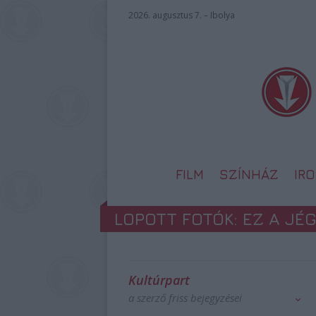
2026. augusztus 7. – Ibolya
FILM
SZÍNHÁZ
IR
LOPOTT FOTÓK: EZ A J
Kultúrpart
a szerző friss bejegyzései