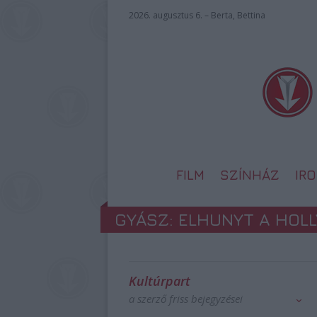
2026. augusztus 6. – Berta, Bettina
FILM
SZÍNHÁZ
IR
GYÁSZ: ELHUNYT A HOL
Kultúrpart
a szerző friss bejegyzései