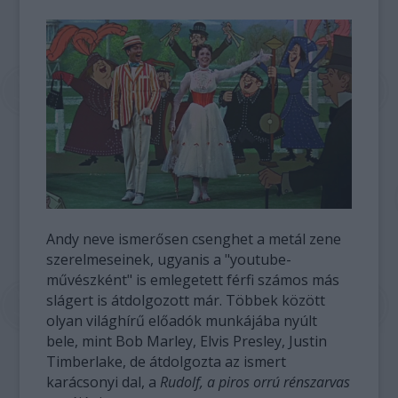
Andy neve ismerősen csenghet a metál zene
szerelmeseinek, ugyanis a "youtube-
művészként" is emlegetett férfi számos más
slágert is átdolgozott már. Többek között
olyan világhírű előadók munkájába nyúlt
bele, mint Bob Marley, Elvis Presley, Justin
Timberlake, de átdolgozta az ismert
karácsonyi dal, a
Rudolf, a piros orrú rénszarvas