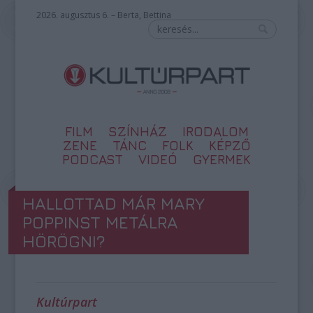
2026. augusztus 6. – Berta, Bettina
FILM
SZÍNHÁZ
IRODALOM
ZENE
TÁNC
FOLK
KÉPZŐ
PODCAST
VIDEÓ
GYERMEK
HALLOTTAD MÁR MARY
POPPINST METÁLRA
HÖRÖGNI?
Kultúrpart