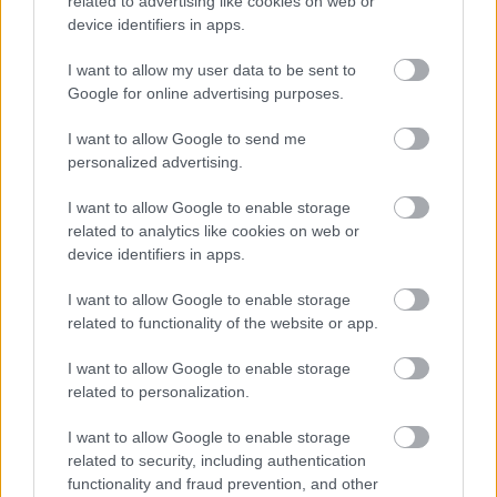
related to advertising like cookies on web or
device identifiers in apps.
Forrás:
Laughing Squid
I want to allow my user data to be sent to
Google for online advertising purposes.
I want to allow Google to send me
Zene
Internet
Metal
Musical
personalized advertising.
I want to allow Google to enable storage
related to analytics like cookies on web or
device identifiers in apps.
I want to allow Google to enable storage
related to functionality of the website or app.
ELSTARTOLT A MŰVÉSZETEK VÖLGYE
I want to allow Google to enable storage
related to personalization.
I want to allow Google to enable storage
related to security, including authentication
functionality and fraud prevention, and other