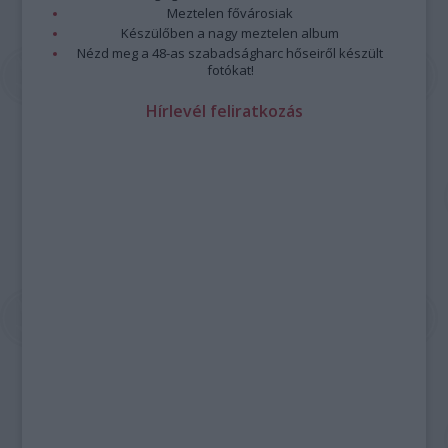
Meztelen fővárosiak
Készülőben a nagy meztelen album
Nézd meg a 48-as szabadságharc hőseiről készült
fotókat!
Hírlevél feliratkozás