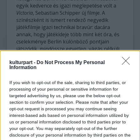
egyik kedvence és igazi meglepetése volt a
Victoria
, Sebastian Schipper új filmje. A
színészként is ismert rendező negyedik
játékfilmje igazi technikai bravúr: dacára
annak, hogy játékideje több mint két óra, és
cselekménye Berlin különböző pontjain
játszódik, mindössze egyetlen, vágás nélküli
jelenetben vették fel, s ebben az esetben
valóban nincsen szó rejtett vágásról, vagy
kulturpart -
Do Not Process My Personal
Information
trükkökről.
If you wish to opt-out of the sale, sharing to third parties, or
processing of your personal or sensitive information for
targeted advertising by us, please use the below opt-out
section to confirm your selection. Please note that after your
opt-out request is processed you may continue seeing
interest-based ads based on personal information utilized by
us or personal information disclosed to third parties prior to
your opt-out. You may separately opt-out of the further
disclosure of your personal information by third parties on the