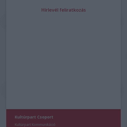
Hírlevél feliratkozás
Kultúrpart Csoport
Kultúrpart Kommunikáció