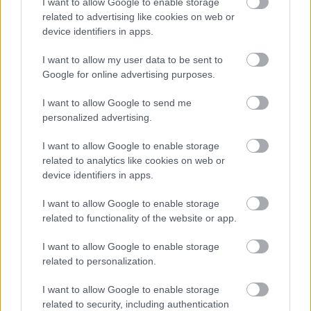
I want to allow Google to enable storage
Forrás:
Euronews
related to advertising like cookies on web or
device identifiers in apps.
I want to allow my user data to be sent to
Google for online advertising purposes.
Film
Premier
Berlinale
II. Világháború
I want to allow Google to send me
personalized advertising.
I want to allow Google to enable storage
related to analytics like cookies on web or
device identifiers in apps.
I want to allow Google to enable storage
MEDITATÍV UTAZÁS – A PÁN – A BELSŐ SZIGET
related to functionality of the website or app.
IGAZI FILMMŰVÉSZETI CSEMEGE
I want to allow Google to enable storage
related to personalization.
I want to allow Google to enable storage
related to security, including authentication