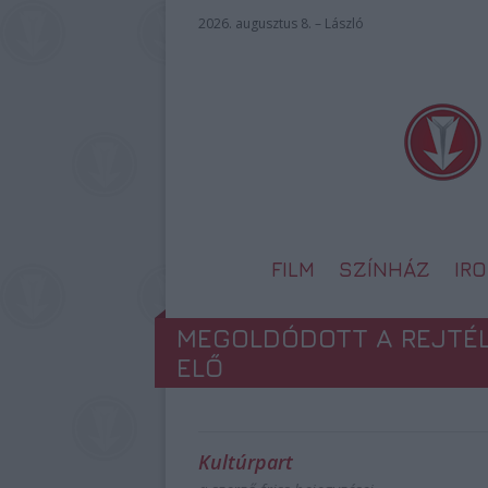
2026. augusztus 8. – László
FILM
SZÍNHÁZ
IR
MEGOLDÓDOTT A REJTÉLY
ELŐ
Kultúrpart