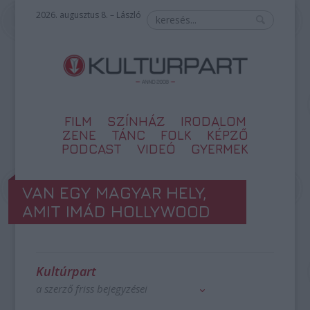
2026. augusztus 8. – László
FILM
SZÍNHÁZ
IRODALOM
ZENE
TÁNC
FOLK
KÉPZŐ
PODCAST
VIDEÓ
GYERMEK
VAN EGY MAGYAR HELY,
AMIT IMÁD HOLLYWOOD
Kultúrpart
a szerző friss bejegyzései