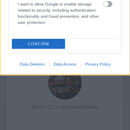
X. ORSZÁGOS RAJZFILMÜNNEP – RAJZFILMEK
I want to allow Google to enable storage
KICSIKNEK ÉS NAGYOKNAK
related to security, including authentication
functionality and fraud prevention, and other
user protection.
CONFIRM
AZ EMBERSÉG ÜNNEPE
Data Deletion
Data Access
Privacy Policy
BÉRLETTEL A ZENEAKADÉMIÁRA