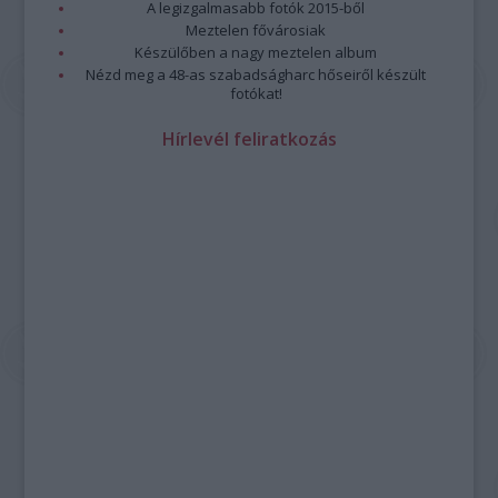
A legizgalmasabb fotók 2015-ből
Meztelen fővárosiak
Készülőben a nagy meztelen album
Nézd meg a 48-as szabadságharc hőseiről készült
fotókat!
Hírlevél feliratkozás