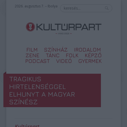
2026. augusztus 7. – Ibolya
FILM
SZÍNHÁZ
IRODALOM
ZENE
TÁNC
FOLK
KÉPZŐ
PODCAST
VIDEÓ
GYERMEK
TRAGIKUS
HIRTELENSÉGGEL
ELHUNYT A MAGYAR
SZÍNÉSZ
Kultúrpart