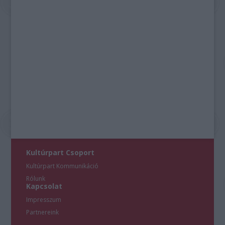
Kultúrpart Csoport
Kultúrpart Kommunikáció
Rólunk
Kapcsolat
Impresszum
Partnereink