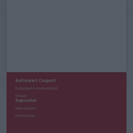
Kultúrpart Csoport
Kultúrpart Kommunikáció
Rólunk
Kapcsolat
Impresszum
Partnereink