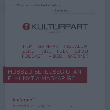
2026. augusztus 6. – Berta, Bettina
FILM
SZÍNHÁZ
IRODALOM
ZENE
TÁNC
FOLK
KÉPZŐ
PODCAST
VIDEÓ
GYERMEK
HOSSZÚ BETEGSÉG UTÁN
ELHUNYT A MAGYAR ÍRÓ
Kultúrpart
a szerző friss bejegyzései