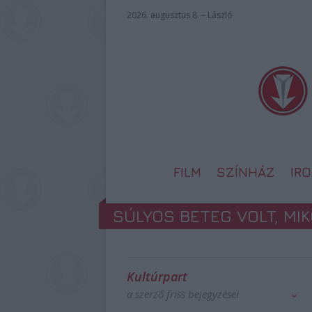
2026. augusztus 8. – László
FILM
SZÍNHÁZ
IR
SÚLYOS BETEG VOLT, MI
Kultúrpart
a szerző friss bejegyzései