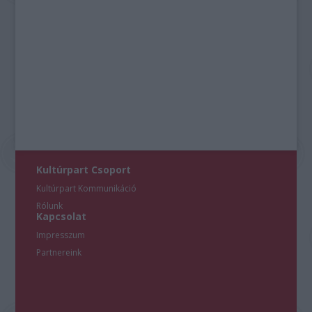
Kultúrpart Csoport
Kultúrpart Kommunikáció
Rólunk
Kapcsolat
Impresszum
Partnereink