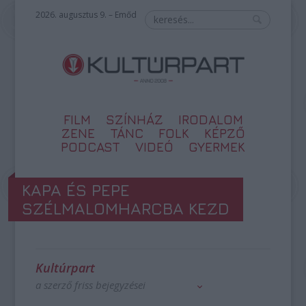
2026. augusztus 9. – Emőd
FILM
SZÍNHÁZ
IRODALOM
ZENE
TÁNC
FOLK
KÉPZŐ
PODCAST
VIDEÓ
GYERMEK
KAPA ÉS PEPE
SZÉLMALOMHARCBA KEZD
Kultúrpart
a szerző friss bejegyzései