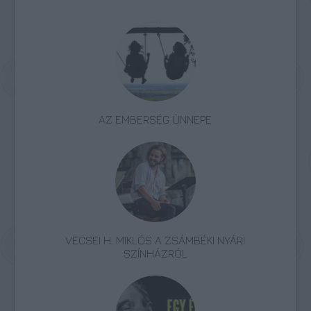
AZ EMBERSÉG ÜNNEPE
VECSEI H. MIKLÓS A ZSÁMBÉKI NYÁRI
SZÍNHÁZRÓL