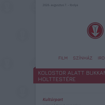
2026. augusztus 7. – Ibolya
FILM
SZÍNHÁZ
IR
KOLOSTOR ALATT BUKKA
HOLTTESTÉRE
Kultúrpart