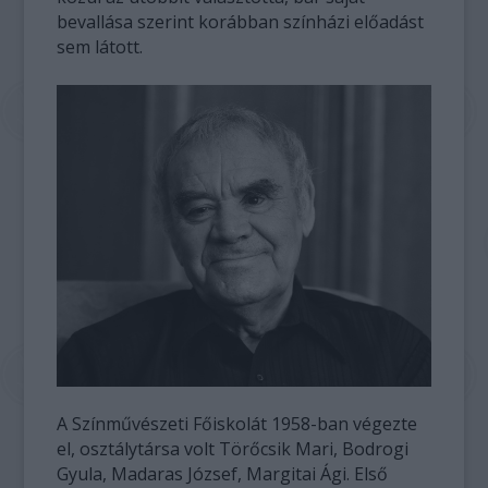
bevallása szerint korábban színházi előadást
sem látott.
A Színművészeti Főiskolát 1958-ban végezte
el, osztálytársa volt Törőcsik Mari, Bodrogi
Gyula, Madaras József, Margitai Ági. Első