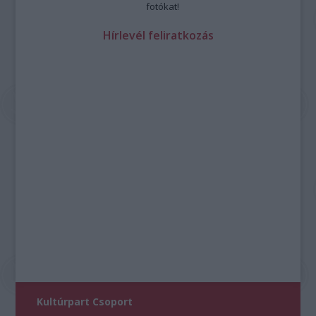
fotókat!
Hírlevél feliratkozás
Kultúrpart Csoport