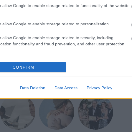
o allow Google to enable storage related to functionality of the website
o allow Google to enable storage related to personalization.
o allow Google to enable storage related to security, including
cation functionality and fraud prevention, and other user protection.
CONFIRM
Data Deletion
Data Access
Privacy Policy