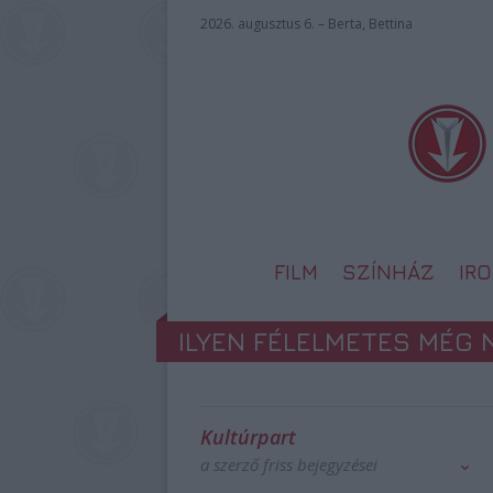
2026. augusztus 6. – Berta, Bettina
FILM
SZÍNHÁZ
IR
ILYEN FÉLELMETES MÉG 
Kultúrpart
a szerző friss bejegyzései