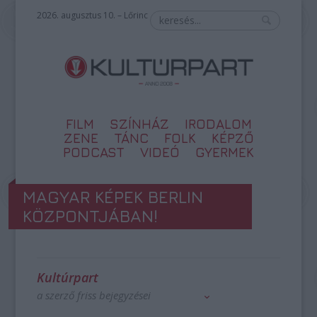
2026. augusztus 10. – Lőrinc
FILM
SZÍNHÁZ
IRODALOM
ZENE
TÁNC
FOLK
KÉPZŐ
PODCAST
VIDEÓ
GYERMEK
MAGYAR KÉPEK BERLIN
KÖZPONTJÁBAN!
Kultúrpart
a szerző friss bejegyzései