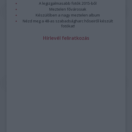
A legizgalmasabb fotók 2015-ből
Meztelen fővárosiak
Készülőben a nagy meztelen album
Nézd meg a 48-as szabadságharc hőseiről készült
fotókat!
Hírlevél feliratkozás