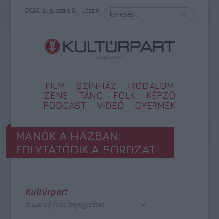
2026. augusztus 8. – László
FILM
SZÍNHÁZ
IRODALOM
ZENE
TÁNC
FOLK
KÉPZŐ
PODCAST
VIDEÓ
GYERMEK
MANÓK A HÁZBAN:
FOLYTATÓDIK A SOROZAT
Kultúrpart
a szerző friss bejegyzései