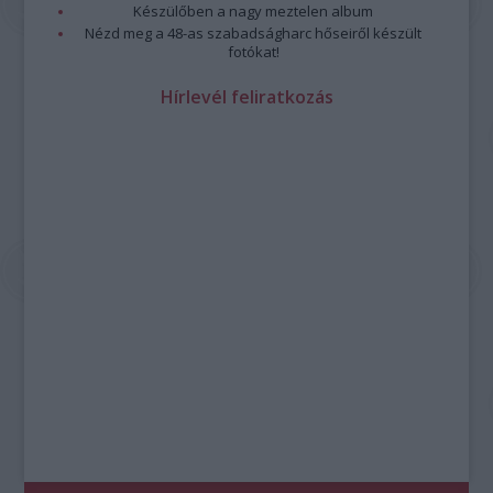
Készülőben a nagy meztelen album
Nézd meg a 48-as szabadságharc hőseiről készült
fotókat!
Hírlevél feliratkozás