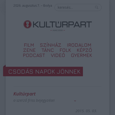
2026. augusztus 7. – Ibolya
FILM
SZÍNHÁZ
IRODALOM
ZENE
TÁNC
FOLK
KÉPZŐ
PODCAST
VIDEÓ
GYERMEK
CSODÁS NAPOK JÖNNEK
Kultúrpart
a szerző friss bejegyzései
2015. 05. 03.