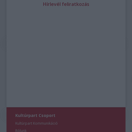
Hírlevél feliratkozás
Kultúrpart Csoport
Kultúrpart Kommunikáció
Rólunk