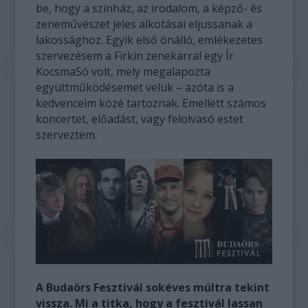
be, hogy a színház, az irodalom, a képző- és
zeneművészet jeles alkotásai eljussanak a
lakossághoz. Egyik első önálló, emlékezetes
szervezésem a Firkin zenekarral egy Ír
KocsmaSó volt, mely megalapozta
együttműködésemet velük – azóta is a
kedvenceim közé tartoznak. Emellett számos
koncertet, előadást, vagy felolvasó estet
szerveztem.
A Budaörs Fesztivál sokéves múltra tekint
vissza. Mi a titka, hogy a fesztivál lassan