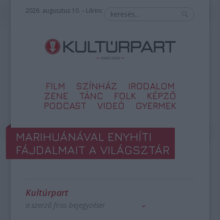
2026. augusztus 10. – Lőrinc
FILM
SZÍNHÁZ
IRODALOM
ZENE
TÁNC
FOLK
KÉPZŐ
PODCAST
VIDEÓ
GYERMEK
MARIHUÁNÁVAL ENYHÍTI
FÁJDALMAIT A VILÁGSZTÁR
Kultúrpart
a szerző friss bejegyzései