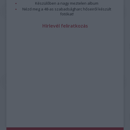
Készülőben a nagy meztelen album
Nézd meg a 48-as szabadságharc hőseiről készült
fotókat!
Hírlevél feliratkozás