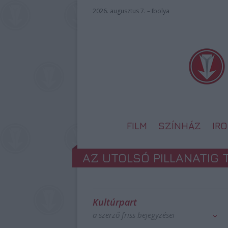
2026. augusztus 7. – Ibolya
FILM
SZÍNHÁZ
IR
AZ UTOLSÓ PILLANATIG
Kultúrpart
a szerző friss bejegyzései