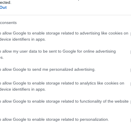
lected.
Out
consents
o allow Google to enable storage related to advertising like cookies on
evice identifiers in apps.
o allow my user data to be sent to Google for online advertising
s.
to allow Google to send me personalized advertising.
o allow Google to enable storage related to analytics like cookies on
evice identifiers in apps.
o allow Google to enable storage related to functionality of the website
o allow Google to enable storage related to personalization.