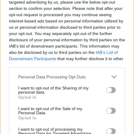
targeted advertising by us, please use the below opt-out
section to confirm your selection. Please note that after your
opt-out request is processed you may continue seeing
interest-based ads based on personal information utilized by
us or personal information disclosed to third parties prior to
your opt-out. You may separately opt-out of the further
disclosure of your personal information by third parties on the
IAB’s list of downstream participants. This information may
also be disclosed by us to third parties on the
IAB’s List of
Downstream Participants
that may further disclose it to other
third parties.
Please note that this website/app uses one or more Google
Personal Data Processing Opt Outs
services and may gather and store information including but
not limited to your visit or usage behaviour. You may click to
I want to opt-out of the Sharing of my
personal data.
grant or deny consent to Google and its third-party tags to
Opted In
use your data for below specified purposes in below Google
consent section.
I want to opt-out of the Sale of my
Personal Data.
Opted In
I want to opt-out of processing my
Forrás:
hvg.hu
Personal Data for Targeted Advertising.