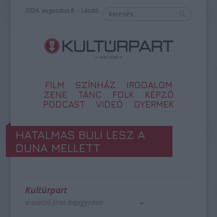
2026. augusztus 8. – László
FILM
SZÍNHÁZ
IRODALOM
ZENE
TÁNC
FOLK
KÉPZŐ
PODCAST
VIDEÓ
GYERMEK
HATALMAS BULI LESZ A
DUNA MELLETT
Kultúrpart
a szerző friss bejegyzései