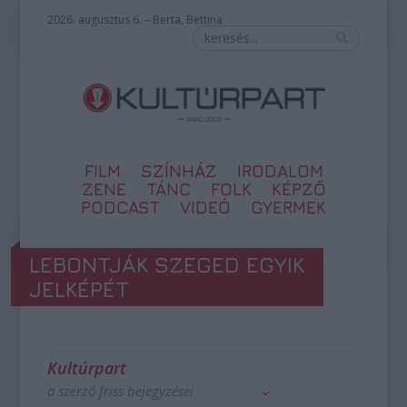
2026. augusztus 6. – Berta, Bettina
FILM
SZÍNHÁZ
IRODALOM
ZENE
TÁNC
FOLK
KÉPZŐ
PODCAST
VIDEÓ
GYERMEK
LEBONTJÁK SZEGED EGYIK
JELKÉPÉT
Kultúrpart
a szerző friss bejegyzései