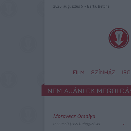
2026. augusztus 6. – Berta, Bettina
FILM
SZÍNHÁZ
IR
NEM AJÁNLOK MEGOLDÁ
Moravecz Orsolya
a szerző friss bejegyzései