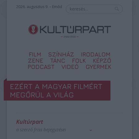
2026. augusztus 9. – Emőd
FILM
SZÍNHÁZ
IRODALOM
ZENE
TÁNC
FOLK
KÉPZŐ
PODCAST
VIDEÓ
GYERMEK
EZÉRT A MAGYAR FILMÉRT
MEGŐRÜL A VILÁG
Kultúrpart
a szerző friss bejegyzései