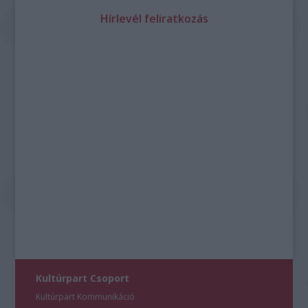
Hírlevél feliratkozás
Kultúrpart Csoport
Kultúrpart Kommunikáció