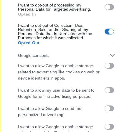
Forrás:
hvg.hu
I want to opt-out of processing my
Personal Data for Targeted Advertising.
Opted In
I want to opt-out of Collection, Use,
Retention, Sale, and/or Sharing of my
Film
Díjak
Vígjáték
Siker
Personal Data that Is Unrelated with the
Purposes for which it was collected.
Opted Out
Google consents
I want to allow Google to enable storage
related to advertising like cookies on web or
device identifiers in apps.
SZEMBE MERSZ NÉZNI AZZAL, AKIVÉ
I want to allow my user data to be sent to
VÁLHATTÁL VOLNA?
Google for online advertising purposes.
I want to allow Google to send me
personalized advertising.
I want to allow Google to enable storage