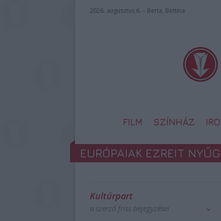
2026. augusztus 6. – Berta, Bettina
FILM
SZÍNHÁZ
IR
EURÓPAIAK EZREIT NYŰ
Kultúrpart
a szerző friss bejegyzései