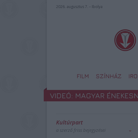
2026. augusztus 7. – Ibolya
FILM
SZÍNHÁZ
IR
VIDEÓ: MAGYAR ÉNEKES
Kultúrpart
a szerző friss bejegyzései