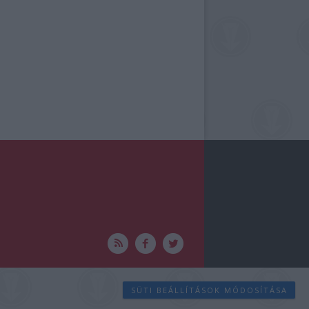
SÜTI BEÁLLÍTÁSOK MÓDOSÍTÁSA