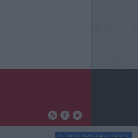
SÜTI BEÁLLÍTÁSOK MÓDOSÍTÁSA