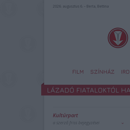
2026. augusztus 6. – Berta, Bettina
FILM
SZÍNHÁZ
IR
LÁZADÓ FIATALOKTÓL H
Kultúrpart
a szerző friss bejegyzései