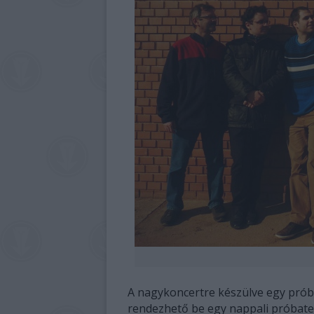
A nagykoncertre készülve egy prób
rendezhető be egy nappali próbat