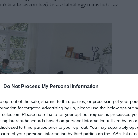
tó ki a teraszon lévő kisasztalnál egy ministúdió az
 -
Do Not Process My Personal Information
to opt-out of the sale, sharing to third parties, or processing of your per
formation for targeted advertising by us, please use the below opt-out s
r selection. Please note that after your opt-out request is processed y
eing interest-based ads based on personal information utilized by us or
disclosed to third parties prior to your opt-out. You may separately opt-
losure of your personal information by third parties on the IAB’s list of