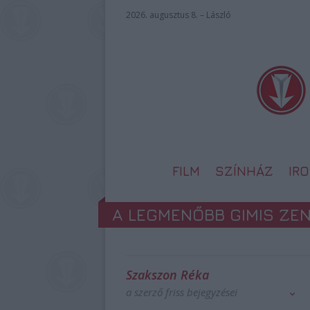
2026. augusztus 8. – László
FILM
SZÍNHÁZ
IR
A LEGMENŐBB GIMIS ZE
Szakszon Réka
a szerző friss bejegyzései