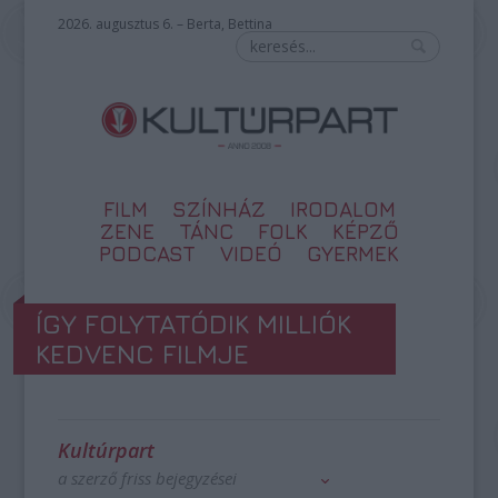
2026. augusztus 6. – Berta, Bettina
FILM
SZÍNHÁZ
IRODALOM
ZENE
TÁNC
FOLK
KÉPZŐ
PODCAST
VIDEÓ
GYERMEK
ÍGY FOLYTATÓDIK MILLIÓK
KEDVENC FILMJE
Kultúrpart
a szerző friss bejegyzései