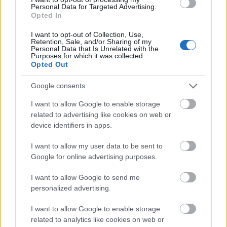
Personal Data for Targeted Advertising.
Opted In
I want to opt-out of Collection, Use,
Film
Hollywood
Pénz
Forgatás
Retention, Sale, and/or Sharing of my
Personal Data that Is Unrelated with the
Purposes for which it was collected.
Opted Out
Google consents
I want to allow Google to enable storage
related to advertising like cookies on web or
device identifiers in apps.
SZEMBE MERSZ NÉZNI AZZAL, AKIVÉ
VÁLHATTÁL VOLNA?
I want to allow my user data to be sent to
Google for online advertising purposes.
I want to allow Google to send me
personalized advertising.
I want to allow Google to enable storage
related to analytics like cookies on web or