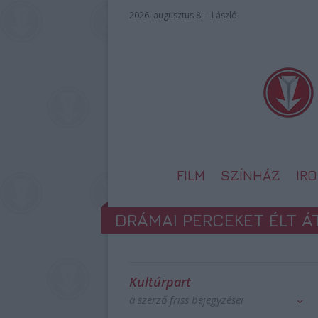
2026. augusztus 8. – László
FILM
SZÍNHÁZ
IR
DRÁMAI PERCEKET ÉLT Á
Kultúrpart
a szerző friss bejegyzései