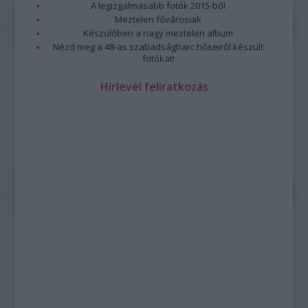
A legizgalmasabb fotók 2015-ből
Meztelen fővárosiak
Készülőben a nagy meztelen album
Nézd meg a 48-as szabadságharc hőseiről készült
fotókat!
Hírlevél feliratkozás