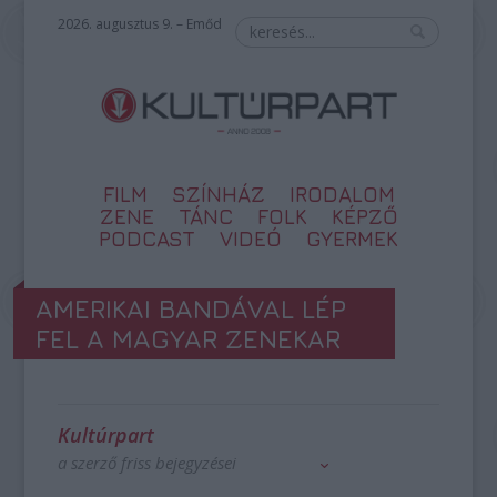
2026. augusztus 9. – Emőd
FILM
SZÍNHÁZ
IRODALOM
ZENE
TÁNC
FOLK
KÉPZŐ
PODCAST
VIDEÓ
GYERMEK
AMERIKAI BANDÁVAL LÉP
FEL A MAGYAR ZENEKAR
Kultúrpart
a szerző friss bejegyzései