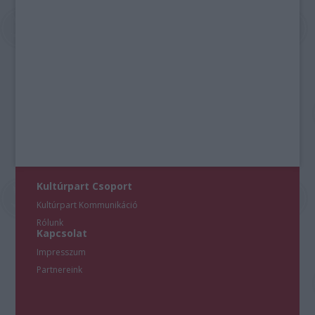
Kultúrpart Csoport
Kultúrpart Kommunikáció
Rólunk
Kapcsolat
Impresszum
Partnereink