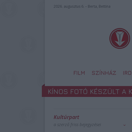
2026. augusztus 6. – Berta, Bettina
FILM
SZÍNHÁZ
IR
KÍNOS FOTÓ KÉSZÜLT A
Kultúrpart
a szerző friss bejegyzései