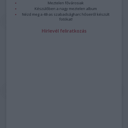
Meztelen fővárosiak
Készülőben a nagy meztelen album
Nézd meg a 48-as szabadságharc hőseiről készült
fotókat!
Hírlevél feliratkozás