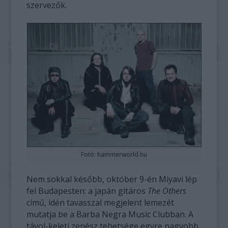
szervezők.
Fotó: hammerworld.hu
Nem sokkal később, október 9-én Miyavi lép
fel Budapesten: a japán gitáros
The Others
című, idén tavasszal megjelent lemezét
mutatja be a Barba Negra Music Clubban. A
távol-keleti zenész tehetsége egyre nagyobb