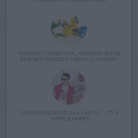
TRAPESÍTETT NEMZETI DAL, AGRESSZÍV SOFŐR,
ÉS BIOKERTÉSZKEDÉS A BËLGA ÚJ LEMEZÉN
FLUORÉK VISSZAHOZZÁK A VIVA TV-T – ITT A
"HYPER SUMMER"!