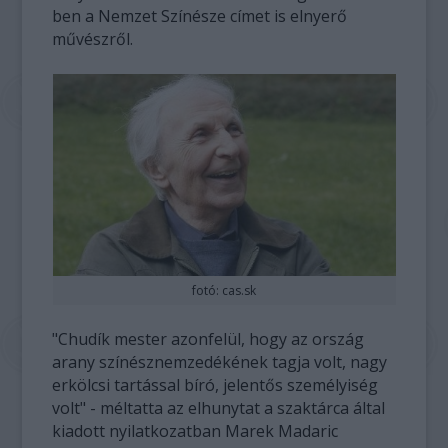
ben a Nemzet Színésze címet is elnyerő
művészről.
fotó: cas.sk
"Chudík mester azonfelül, hogy az ország
arany színésznemzedékének tagja volt, nagy
erkölcsi tartással bíró, jelentős személyiség
volt" - méltatta az elhunytat a szaktárca által
kiadott nyilatkozatban Marek Madaric