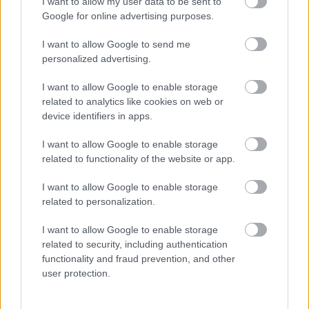
I want to allow my user data to be sent to
Google for online advertising purposes.
I want to allow Google to send me
personalized advertising.
I want to allow Google to enable storage
MÚMIA SÍROK TITKAI, ELHAGYOTT ÉPÍTMÉNYEK
related to analytics like cookies on web or
ÉS GRANDIÓZUS EURÓPAI CSATÁK
device identifiers in apps.
I want to allow Google to enable storage
related to functionality of the website or app.
I want to allow Google to enable storage
related to personalization.
SZEMBE MERSZ NÉZNI AZZAL, AKIVÉ
I want to allow Google to enable storage
VÁLHATTÁL VOLNA?
related to security, including authentication
functionality and fraud prevention, and other
user protection.