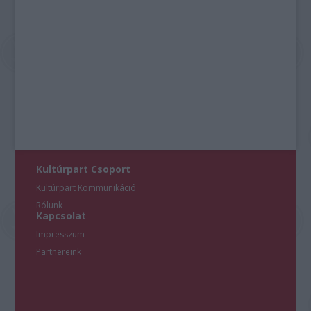
Kultúrpart Csoport
Kultúrpart Kommunikáció
Rólunk
Kapcsolat
Impresszum
Partnereink