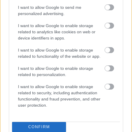
I want to allow Google to send me
personalized advertising.
Kutatás
Régészet
Ókor
Lavór
I want to allow Google to enable storage
related to analytics like cookies on web or
device identifiers in apps.
I want to allow Google to enable storage
related to functionality of the website or app.
I want to allow Google to enable storage
related to personalization.
MAGYAR KUTATÓ FEDEZTE FEL AZ ÚSZÓK
BARLANGJÁT
I want to allow Google to enable storage
related to security, including authentication
functionality and fraud prevention, and other
user protection.
CONFIRM