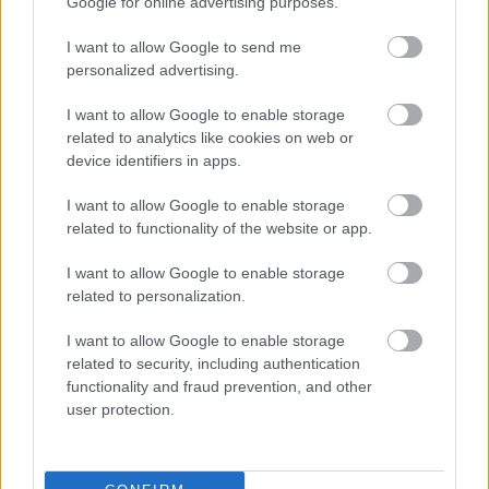
Google for online advertising purposes.
I want to allow Google to send me
personalized advertising.
I want to allow Google to enable storage
related to analytics like cookies on web or
ERDŐ VAN IDEBENN: TÓTH MARCSI AZ ÚJ
device identifiers in apps.
MARGÓ-DÍJAS
I want to allow Google to enable storage
related to functionality of the website or app.
I want to allow Google to enable storage
related to personalization.
I want to allow Google to enable storage
AZ ÁZSIAI GYÓGYÍTÓ REGÉNY AZ ÚJ SKANDINÁV
related to security, including authentication
KRIMI
functionality and fraud prevention, and other
user protection.