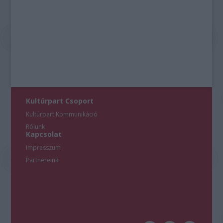
Kultúrpart Csoport
Kultúrpart Kommunikáció
Rólunk
Kapcsolat
Impresszum
Partnereink