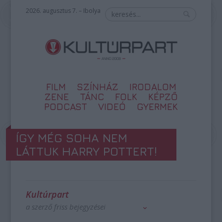
2026. augusztus 7. – Ibolya
FILM
SZÍNHÁZ
IRODALOM
ZENE
TÁNC
FOLK
KÉPZŐ
PODCAST
VIDEÓ
GYERMEK
ÍGY MÉG SOHA NEM
LÁTTUK HARRY POTTERT!
Kultúrpart
a szerző friss bejegyzései