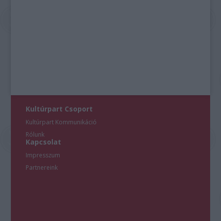
Kultúrpart Csoport
Kultúrpart Kommunikáció
Rólunk
Kapcsolat
Impresszum
Partnereink