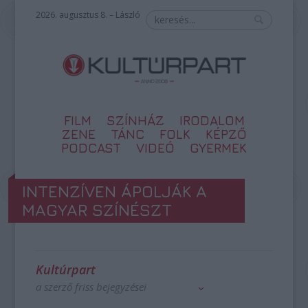
2026. augusztus 8. – László
FILM
SZÍNHÁZ
IRODALOM
ZENE
TÁNC
FOLK
KÉPZŐ
PODCAST
VIDEÓ
GYERMEK
INTENZÍVEN ÁPOLJÁK A
MAGYAR SZÍNÉSZT
Kultúrpart
a szerző friss bejegyzései