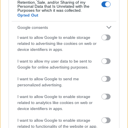
Retention, Sale, and/or Sharing of my
Personal Data that Is Unrelated with the
Purposes for which it was collected.
Opted Out
Google consents
I want to allow Google to enable storage
OPERACINEMA - AHOGY MÉG SOHA NEM LÁTTAD
related to advertising like cookies on web or
AZ OPERÁT!
device identifiers in apps.
I want to allow my user data to be sent to
Google for online advertising purposes.
I want to allow Google to send me
personalized advertising.
I want to allow Google to enable storage
AZ EMBERSÉG ÜNNEPE
related to analytics like cookies on web or
device identifiers in apps.
I want to allow Google to enable storage
related to functionality of the website or app.