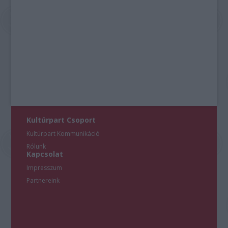
Kultúrpart Csoport
Kultúrpart Kommunikáció
Rólunk
Kapcsolat
Impresszum
Partnereink