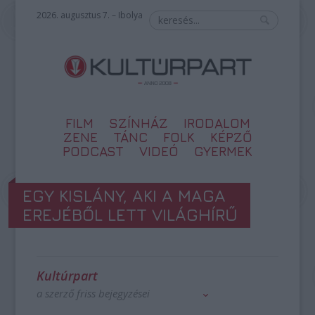
2026. augusztus 7. – Ibolya
FILM
SZÍNHÁZ
IRODALOM
ZENE
TÁNC
FOLK
KÉPZŐ
PODCAST
VIDEÓ
GYERMEK
EGY KISLÁNY, AKI A MAGA
EREJÉBŐL LETT VILÁGHÍRŰ
Kultúrpart
a szerző friss bejegyzései