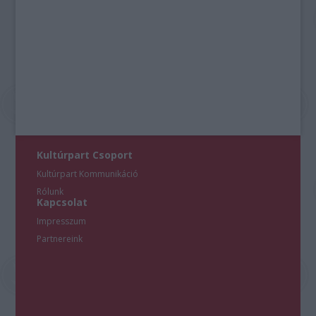
Kultúrpart Csoport
Kultúrpart Kommunikáció
Rólunk
Kapcsolat
Impresszum
Partnereink