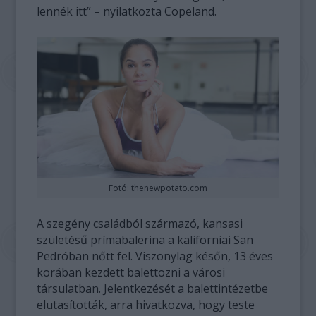
lennék itt” – nyilatkozta Copeland.
Fotó: thenewpotato.com
A szegény családból származó, kansasi
születésű prímabalerina a kaliforniai San
Pedróban nőtt fel. Viszonylag későn, 13 éves
korában kezdett balettozni a városi
társulatban. Jelentkezését a balettintézetbe
elutasították, arra hivatkozva, hogy teste