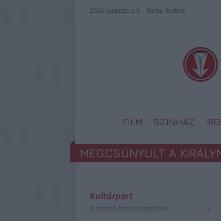
2026. augusztus 6. – Berta, Bettina
FILM
SZÍNHÁZ
IR
MEGCSÚNYULT A KIRÁLYN
Kultúrpart
a szerző friss bejegyzései