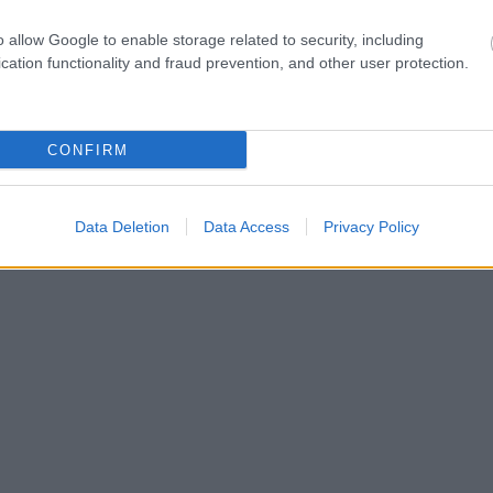
o allow Google to enable storage related to security, including
cation functionality and fraud prevention, and other user protection.
CONFIRM
Data Deletion
Data Access
Privacy Policy