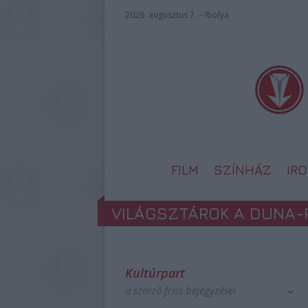
2026. augusztus 7. – Ibolya
FILM
SZÍNHÁZ
IR
VILÁGSZTÁROK A DUNA-
Kultúrpart
a szerző friss bejegyzései