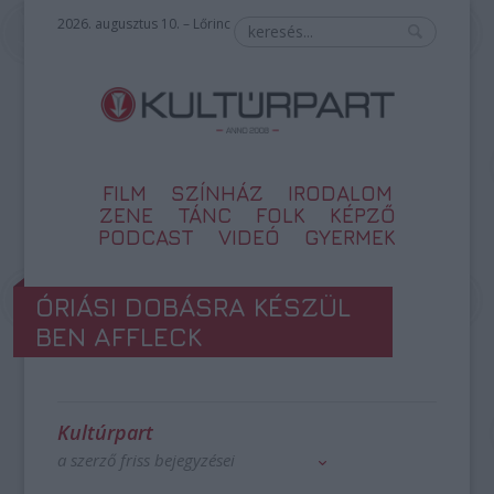
2026. augusztus 10. – Lőrinc
FILM
SZÍNHÁZ
IRODALOM
ZENE
TÁNC
FOLK
KÉPZŐ
PODCAST
VIDEÓ
GYERMEK
ÓRIÁSI DOBÁSRA KÉSZÜL
BEN AFFLECK
Kultúrpart
a szerző friss bejegyzései