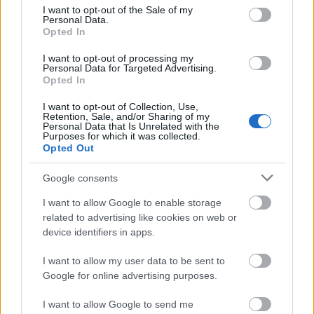
consent section.
I want to opt-out of the Sale of my
Personal Data.
Opted In
I want to opt-out of processing my
Personal Data for Targeted Advertising.
Opted In
I want to opt-out of Collection, Use,
Retention, Sale, and/or Sharing of my
Forrás:
VS.hu
Personal Data that Is Unrelated with the
Purposes for which it was collected.
Opted Out
Google consents
Amerika
Film
Képregény
Mozi
Batman
Ben Affleck
I want to allow Google to enable storage
related to advertising like cookies on web or
device identifiers in apps.
I want to allow my user data to be sent to
Google for online advertising purposes.
I want to allow Google to send me