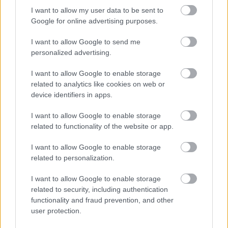
I want to allow my user data to be sent to
Google for online advertising purposes.
I want to allow Google to send me
personalized advertising.
I want to allow Google to enable storage
related to analytics like cookies on web or
SZEMBE MERSZ NÉZNI AZZAL, AKIVÉ
device identifiers in apps.
VÁLHATTÁL VOLNA?
I want to allow Google to enable storage
related to functionality of the website or app.
I want to allow Google to enable storage
related to personalization.
I want to allow Google to enable storage
TERMÉSZETFELETTI ERŐK ÉS ELFELEDETT
related to security, including authentication
TITKOK: ITT A SHELBY OAKS – A GONOSZ
functionality and fraud prevention, and other
NYOMÁBAN MAGYAR ELŐZETESE
user protection.