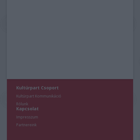
Kultúrpart Csoport
Kultúrpart Kommunikáció
Rólunk
Kapcsolat
Impresszum
Partnereink