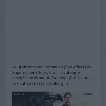
Az új előzetesben Batmanen (Ben Affleck) és
Supermanen (Henry Cavill) kívül végre
mozgásban láthatjuk Csodanőt (Gal Gadot) és
Lex Luthort (Jesse Eisenberg) is.