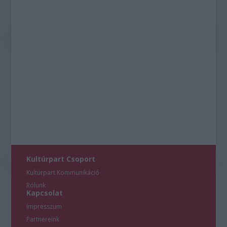
Kultúrpart Csoport
Kultúrpart Kommunikáció
Rólunk
Kapcsolat
Impresszum
Partnereink