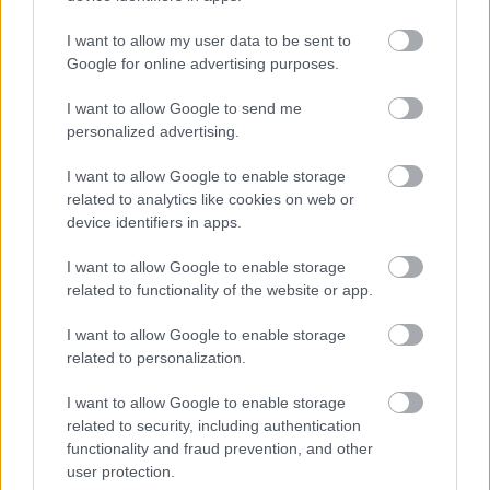
I want to allow my user data to be sent to
Google for online advertising purposes.
New York
Videó
Irie Maffia
Zene
Balassi Intézet
I want to allow Google to send me
personalized advertising.
I want to allow Google to enable storage
related to analytics like cookies on web or
device identifiers in apps.
I want to allow Google to enable storage
ELSTARTOLT A MŰVÉSZETEK VÖLGYE
related to functionality of the website or app.
I want to allow Google to enable storage
related to personalization.
I want to allow Google to enable storage
related to security, including authentication
functionality and fraud prevention, and other
user protection.
AZ EMBERSÉG ÜNNEPE