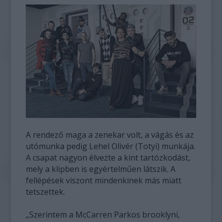
A rendező maga a zenekar volt, a vágás és az
utómunka pedig Lehel Olivér (Totyi) munkája.
A csapat nagyon élvezte a kint tartózkodást,
mely a klipben is egyértelműen látszik. A
fellépések viszont mindenkinek más miatt
tetszettek.
„Szerintem a McCarren Parkos brooklyni,