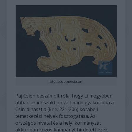
fotó: scoopnest.com
Paj Csien beszámolt róla, hogy Li megyében
abban az időszakban vált mind gyakoribbá a
Csin-dinasztia (kr.e. 221-206) korabeli
temetkezési helyek fosztogatása. Az
országos hivatal és a helyi kormányzat
akkoriban közös kampányt hirdetett ezek