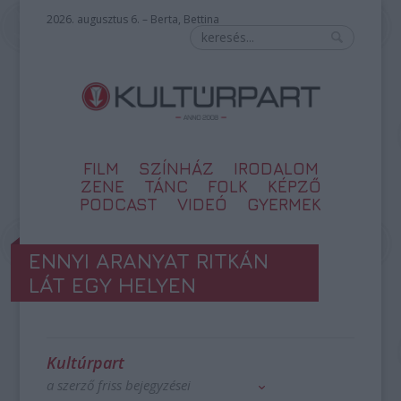
2026. augusztus 6. – Berta, Bettina
FILM
SZÍNHÁZ
IRODALOM
ZENE
TÁNC
FOLK
KÉPZŐ
PODCAST
VIDEÓ
GYERMEK
ENNYI ARANYAT RITKÁN
LÁT EGY HELYEN
Kultúrpart
a szerző friss bejegyzései