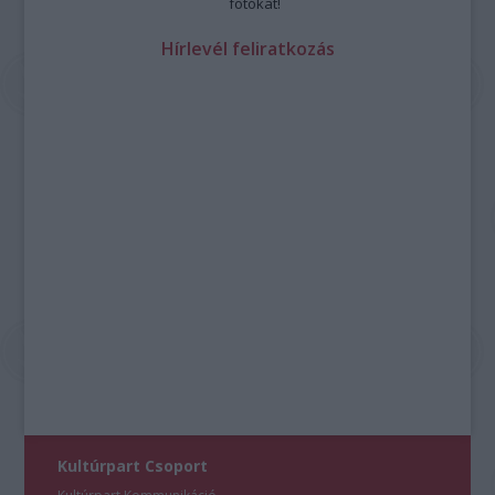
fotókat!
Hírlevél feliratkozás
Kultúrpart Csoport