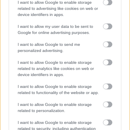
I want to allow Google to enable storage
múzeumában láthatók.
related to advertising like cookies on web or
device identifiers in apps.
Forrás:
MTI
I want to allow my user data to be sent to
Google for online advertising purposes.
I want to allow Google to send me
Kína
Franciaország
Kiállítás
Régészet
Lavór
personalized advertising.
I want to allow Google to enable storage
related to analytics like cookies on web or
device identifiers in apps.
I want to allow Google to enable storage
related to functionality of the website or app.
LÉTEZIK GYÓGYÍTÓ MÚZEUM?!
I want to allow Google to enable storage
related to personalization.
I want to allow Google to enable storage
related to security, including authentication